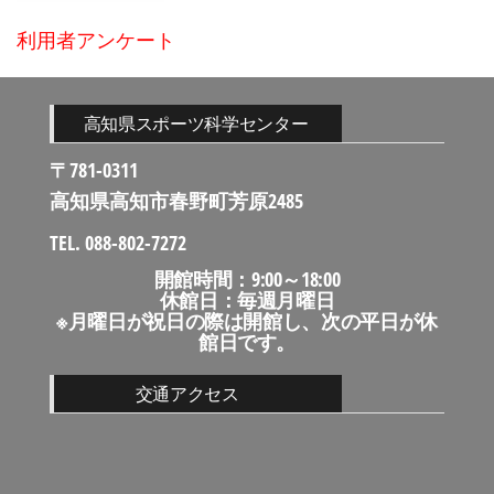
利用者アンケート
高知県スポーツ科学センター
〒781-0311
高知県高知市春野町芳原2485
TEL. 088-802-7272
開館時間：9:00～18:00
休館日：毎週月曜日
※月曜日が祝日の際は開館し、次の平日が休
館日です。
交通アクセス