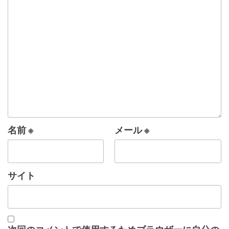
シ
ョ
ン
名前
※
メール
※
サイト