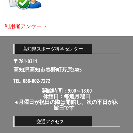
利用者アンケート
高知県スポーツ科学センター
〒781-0311
高知県高知市春野町芳原2485
TEL. 088-802-7272
開館時間：9:00～18:00
休館日：毎週月曜日
※月曜日が祝日の際は開館し、次の平日が休
館日です。
交通アクセス