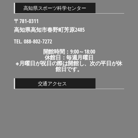
高知県スポーツ科学センター
〒781-0311
高知県高知市春野町芳原2485
TEL. 088-802-7272
開館時間：9:00～18:00
休館日：毎週月曜日
※月曜日が祝日の際は開館し、次の平日が休
館日です。
交通アクセス