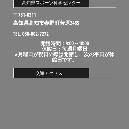
高知県スポーツ科学センター
〒781-0311
高知県高知市春野町芳原2485
TEL. 088-802-7272
開館時間：9:00～18:00
休館日：毎週月曜日
※月曜日が祝日の際は開館し、次の平日が休
館日です。
交通アクセス